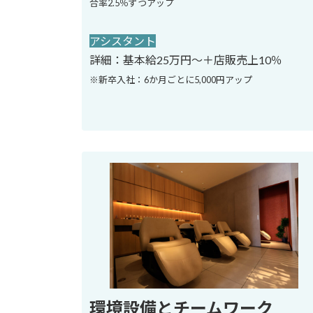
合率2.5％ずつアップ
アシスタント
詳細：基本給25万円〜＋店販売上10％
※新卒入社：6か月ごとに5,000円アップ
環境設備とチームワーク