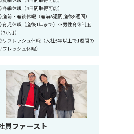
◎夏季休暇（5日間取得可能）
◎冬季休暇（3日間取得可能）
◎産前・産後休暇（産前6週間 産後8週間）
◎育児休暇（産後1年まで）※男性育休制度
（3か月）
◎リフレッシュ休暇（入社5年以上で1週間の
リフレッシュ休暇）
社員ファースト