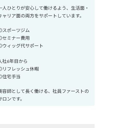
一人ひとりが安心して働けるよう、生活面・
キャリア面の両方をサポートしています。
◎スポーツジム
◎セミナー費用
◎ウィッグ代サポート
入社6年目から
◎リフレッシュ休暇
◎住宅手当
美容師として長く働ける、社員ファーストの
サロンです。