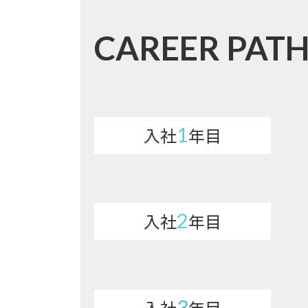
CAREER PAT
1
入社
年目
2
入社
年目
3