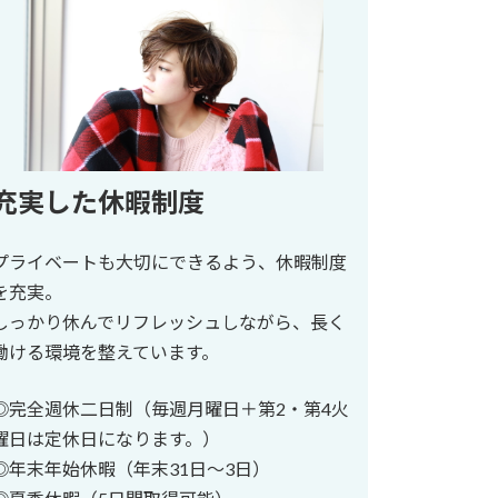
充実した休暇制度
プライベートも大切にできるよう、休暇制度
を充実。
しっかり休んでリフレッシュしながら、長く
働ける環境を整えています。
◎完全週休二日制（毎週月曜日＋第2・第4火
曜日は定休日になります。）
◎年末年始休暇（年末31日～3日）