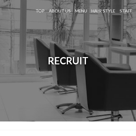
TOP
ABOUT US
MENU
HAIR STYLE
STAFF
RECRUIT