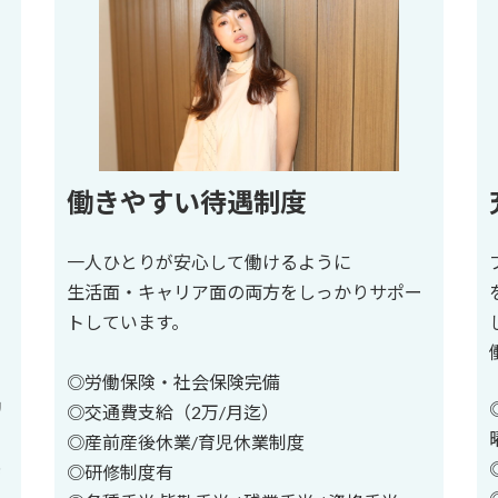
働きやすい待遇制度
一人ひとりが安心して働けるように
生活面・キャリア面の両方をしっかりサポー
トしています。
◎労働保険・社会保険完備
リ
◎交通費支給（2万/月迄）
◎産前産後休業/育児休業制度
歩
◎研修制度有